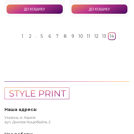
ДО КОШИКУ
ДО КОШИКУ
...
1
2
5
6
7
8
9
10
11
12
13
14
Наша адреса:
Україна, м. Харків
вул. Дмитра Коцюбайла, 2