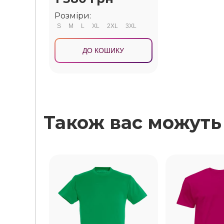
Розміри:
S
M
L
XL
2XL
3XL
ДО КОШИКУ
Також вас можуть