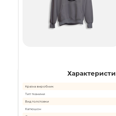
Характерист
Країна виробник
Тип тканини
Вид толстовки
Капюшон