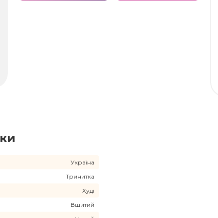
ики
Україна
Тринитка
Худі
Вшитий