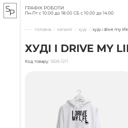
ГРАФІК РОБОТИ
Пн-Пт с 10.00 до 18.00 СБ с 10.00 до 14.00
головна
каталог
худі
худі i drive my lif
ХУДІ I DRIVE MY L
Код товару:
1606-1211