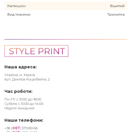
Капюшон
Вшитий
Вид тканини
Тринитка
Наша адреса:
Україна, м. Харків
вул. Дмитра Коцюбайла, 2
Час роботи:
Пн-Пт: с 10:00 до 18:00
Субота: с 10:00 до 14:00
Неділя: вихідний
Наши телефони:
+38 (
067
) 579 89 66