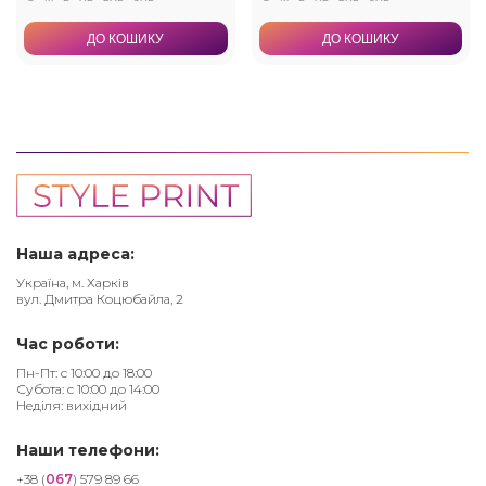
ДО КОШИКУ
ДО КОШИКУ
Наша адреса:
Україна, м. Харків
вул. Дмитра Коцюбайла, 2
Час роботи:
Пн-Пт: с 10:00 до 18:00
Субота: с 10:00 до 14:00
Неділя: вихідний
Наши телефони:
+38 (
067
) 579 89 66