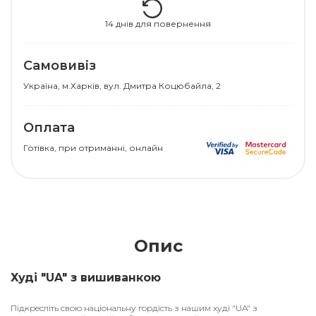
14 днів для повернення
Самовивіз
Українa, м.Харків, вул. Дмитра Коцюбайла, 2
Оплата
Готівка, при отриманні, онлайн
Опис
Худі "UA" з вишиванкою
Підкресліть свою національну гордість з нашим худі "UA" з