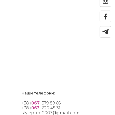
Наши телефони:
+38 (
067
) 579 89 66
+38 (
063
) 620 45 31
styleprint2007@gmail.com