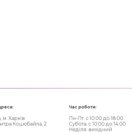
реса:
Час роботи:
, м. Харків
Пн-Пт: с 10:00 до 18:00
митра Коцюбайла, 2
Субота: с 10:00 до 14:00
Неділя: вихідний