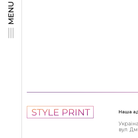
MENU
Наша ад
Україна
вул. Д