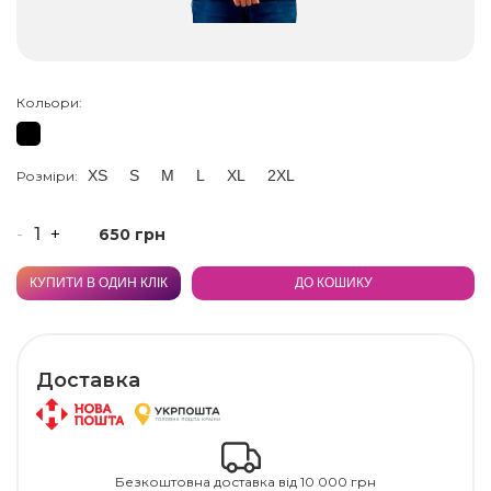
Кольори:
XS
S
M
L
XL
2XL
Розміри:
-
+
650 грн
КУПИТИ В ОДИН КЛІК
ДО КОШИКУ
Доставка
Безкоштовна доставка від 10 000 грн