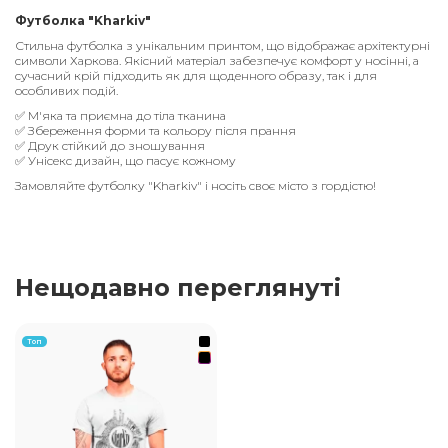
Футболка "Kharkiv"
Стильна футболка з унікальним принтом, що відображає архітектурні
символи Харкова. Якісний матеріал забезпечує комфорт у носінні, а
сучасний крій підходить як для щоденного образу, так і для
особливих подій.
✅ М'яка та приємна до тіла тканина
✅ Збереження форми та кольору після прання
✅ Друк стійкий до зношування
✅ Унісекс дизайн, що пасує кожному
Замовляйте футболку "Kharkiv" і носіть своє місто з гордістю!
Нещодавно переглянуті
Топ