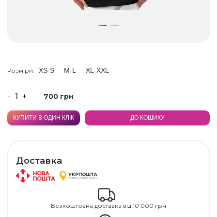
XS-S
M-L
XL-XXL
Розміри:
-
+
700 грн
КУПИТИ В ОДИН КЛІК
ДО КОШИКУ
Доставка
Безкоштовна доставка від 10 000 грн