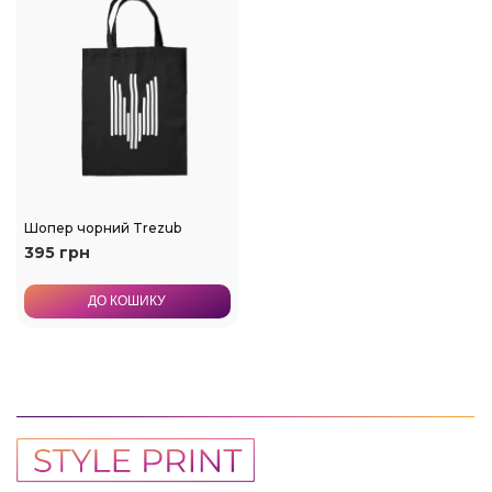
Шопер чорний Trezub
395 грн
ДО КОШИКУ