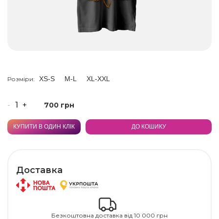
XS-S
M-L
XL-XXL
Розміри:
-
+
700 грн
КУПИТИ В ОДИН КЛІК
ДО КОШИКУ
Доставка
Безкоштовна доставка від 10 000 грн