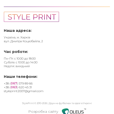
Наша адреса:
Україна, м. Харків
вул. Дмитра Коцюбайла, 2
Час роботи:
Пн-Пт: с 10:00 до 18:00
Субота: с 10:00 до 14:00
Неділя: вихідний
Наши телефони:
+38 (
067
) 579 89 66
+38 (
063
) 620 45 31
styleprint2007@gmail.com
StylePrint © 2010-2026 | Друк на футболках та одязі в Україні
Розробка сайту