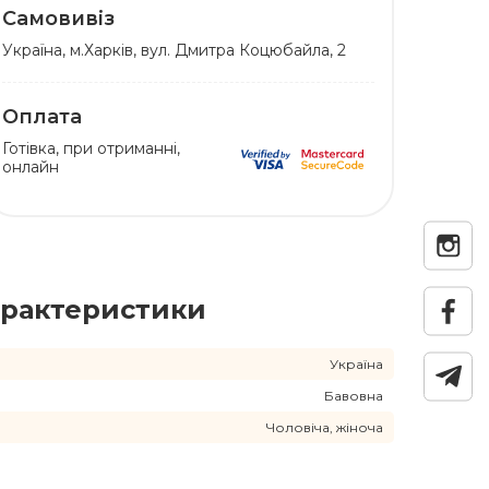
Самовивіз
Українa, м.Харків, вул. Дмитра Коцюбайла, 2
Оплата
Готівка, при отриманні,
онлайн
рактеристики
Україна
Бавовна
Чоловіча, жіноча