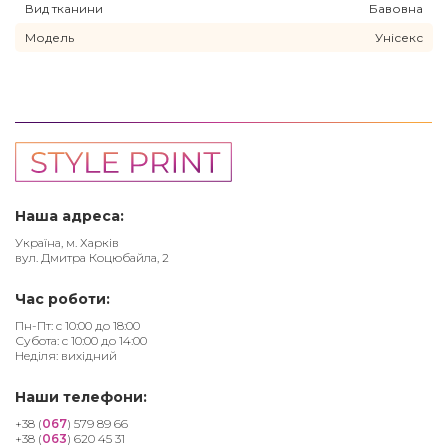
Вид тканини
Бавовна
Модель
Унісекс
Наша адреса:
Україна, м. Харків
вул. Дмитра Коцюбайла, 2
Час роботи:
Пн-Пт: с 10:00 до 18:00
Субота: с 10:00 до 14:00
Неділя: вихідний
Наши телефони:
+38 (
067
) 579 89 66
+38 (
063
) 620 45 31