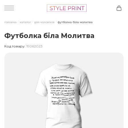
головна
каталог
для чоловіків
футболка біла молитва
Футболка біла Молитва
Код товару:
19062023