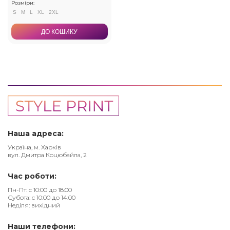
Розміри:
S
M
L
XL
2XL
ДО КОШИКУ
Наша адреса:
Україна, м. Харків
вул. Дмитра Коцюбайла, 2
Час роботи:
Пн-Пт: с 10:00 до 18:00
Субота: с 10:00 до 14:00
Неділя: вихідний
Наши телефони: