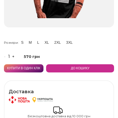
S
M
L
XL
2XL
3XL
Розміри:
-
+
570 грн
КУПИТИ В ОДИН КЛІК
ДО КОШИКУ
Доставка
Безкоштовна доставка від 10 000 грн